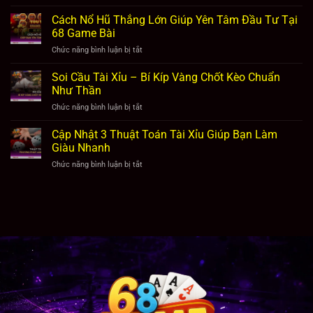
68
Cực
Game
Cách Nổ Hũ Thắng Lớn Giúp Yên Tâm Đầu Tư Tại
Hot
Bài
Nhanh
68 Game Bài
Có
Tay
Chức năng bình luận bị tắt
ở
Bịp
Săn
Cách
Không
Ngay
Nổ
Soi Cầu Tài Xỉu – Bí Kíp Vàng Chốt Kèo Chuẩn
Và
Kẻo
Hũ
Sự
Như Thần
Lỡ
Thắng
Thật
Chức năng bình luận bị tắt
ở
Lớn
Tin
Soi
Giúp
Đồn
Cầu
Cập Nhật 3 Thuật Toán Tài Xỉu Giúp Bạn Làm
Yên
Được
Tài
Tâm
Giàu Nhanh
Vén
Xỉu
Đầu
Màn
Chức năng bình luận bị tắt
ở
–
Tư
Cập
Bí
Tại
Nhật
Kíp
68
3
Vàng
Game
Thuật
Chốt
Bài
Toán
Kèo
Tài
Chuẩn
Xỉu
Như
Giúp
Thần
Bạn
Làm
Giàu
Nhanh