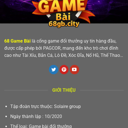
68 Game Bài
là cổng game đổi thưởng uy tín hàng đầu,
được cấp phép bởi PAGCOR, mang đến kho trò chơi đỉnh
cao như Tài Xỉu, Bắn Cá, Lô Đề, Xóc Đĩa, Nổ Hũ, Thể Thao…
GIỚI THIỆU
Tập đoàn trực thuộc: Solaire group
Ngày thành lập : 10/2020
Thể loại: Game bài đổi thưởng