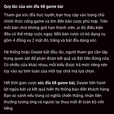
Quy tắc của xóc đĩa 68 game bài
Tham gia xóc đĩa trực tuyến, bạn truy cập vào trang chủ
chính thức cổng game và tìm đến bàn cược phù hợp. Trên
mỗi bàn chơi không giới hạn thành viên, ai đủ điều kiện
đều có thể nhập cuộc ngay. Mỗi bàn cược có bộ dụng cụ
gồm 4 đồng xu 2 mặt đỏ, trắng và bát đĩa dùng xóc.
Hệ thống hoặc Dealer bắt đầu lắc, người tham gia cần tập
trung quan sát để phán đoán kết quả và đặt tiền đúng cửa.
Có nhiều cửa khác nhau, mỗi kiểu được trả mức riêng nên
tùy vào sự tính toán của mỗi tay chơi mà lựa chọn.
Hết thời gian cược
xóc đĩa 68 game bài,
Dealer tiến hành
lật ngửa bát và kết quả hiển thị thông báo đến khách hàng.
Bạn so sánh nếu trùng có nghĩa chiến thắng, nhận tiền
thưởng tương ứng và ngược lại thua mất đi toàn bộ vốn
liếng.