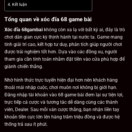
Kết luận
Tổng quan về xóc đĩa 68 game bài
Xóc đĩa 68gambai
không còn xa lạ với bất kỳ ai, đây là trò
chơi dân gian cực kỳ thịnh hành tại nước ta. Game mang
tính giải trí cao, kết hợp tư duy, phân tích giúp người chơi
được trải nghiệm tốt hơn. Dựa vào các đồng xu, người
tham gia cần tính toán nhằm đặt tiền vào cửa phù hợp để
giành chiến thắng.
Nhờ hình thức trực tuyến hiện đại hơn nên khách hàng
thoải mái nhập cuộc, chơi muôn nơi không bị giới hạn.
Đăng nhập tài khoản vào 68 game bài đem lại sự tiện lợi,
trực tiếp cá cược và tương tác dễ dàng cùng các thành
viên, Dealer. Sau mỗi ván cược thắng, bạn nhận liền tay
khoản tiền cực lớn lên hàng trăm triệu đồng và được hệ
thống trả sau ít phút.