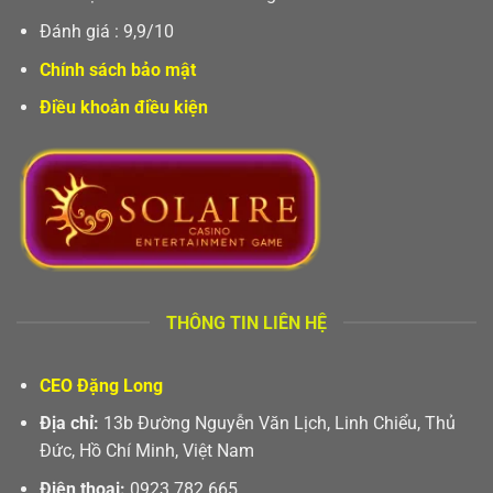
Đánh giá : 9,9/10
Chính sách bảo mật
Điều khoản điều kiện
THÔNG TIN LIÊN HỆ
CEO Đặng Long
Địa chỉ:
13b Đường Nguyễn Văn Lịch, Linh Chiểu, Thủ
Đức, Hồ Chí Minh, Việt Nam
Điện thoại:
0923.782.665