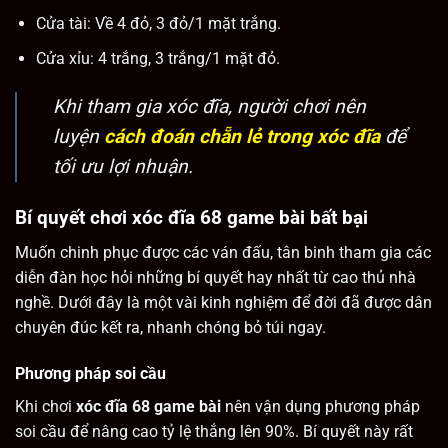
Cửa tài: Về 4 đỏ, 3 đỏ/1 mặt trắng.
Cửa xỉu: 4 trắng, 3 trắng/1 mặt đỏ.
Khi tham gia xóc đĩa, người chơi nên
luyện
cách đoán chẵn lẻ trong xóc đĩa
để
tối ưu lợi nhuận.
Bí quyết chơi xóc đĩa 68 game bài bất bại
Muốn chinh phục được các ván đấu, tân binh tham gia các
diễn đàn học hỏi những bí quyết hay nhất từ cao thủ nhà
nghề. Dưới đây là một vài kinh nghiệm để đời đã được dân
chuyên đúc kết ra, nhanh chóng bỏ túi ngay.
Phương pháp soi cầu
Khi chơi
xóc đĩa 68 game bài
nên vận dụng phương pháp
soi cầu để nâng cao tỷ lệ thắng lên 90%. Bí quyết này rất