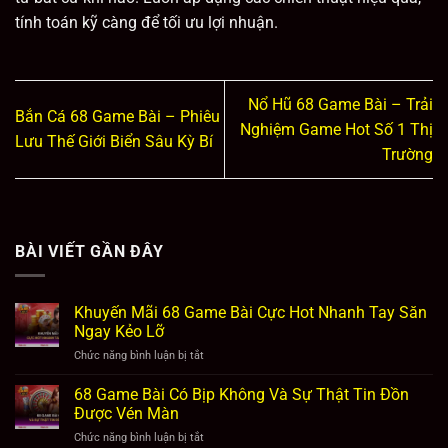
tính toán kỹ càng để tối ưu lợi nhuận.
Nổ Hũ 68 Game Bài – Trải
Bắn Cá 68 Game Bài – Phiêu
Nghiệm Game Hot Số 1 Thị
Lưu Thế Giới Biển Sâu Kỳ Bí
Trường
BÀI VIẾT GẦN ĐÂY
Khuyến Mãi 68 Game Bài Cực Hot Nhanh Tay Săn
Ngay Kẻo Lỡ
Chức năng bình luận bị tắt
ở
Khuyến
Mãi
68 Game Bài Có Bịp Không Và Sự Thật Tin Đồn
68
Được Vén Màn
Game
Chức năng bình luận bị tắt
ở
Bài