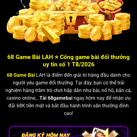
68 Game Bài LAH ⭐️ Cổng game bài đổi thưởng
uy tín số 1 T8/2026
68 Game Bài
LAH là điểm đến giải trí hàng đầu dành cho
người yêu game đổi thưởng. Tại đây, bạn có thể trải
nghiệm hàng trăm trò chơi hấp dẫn như bài, nổ hũ, bắn cá,
casino online,…
Tải 68gamebai
ngay hôm nay để nhận ưu
đãi 68K tiền mặt và bắt đầu hành trình săn thưởng đỉnh
cao!