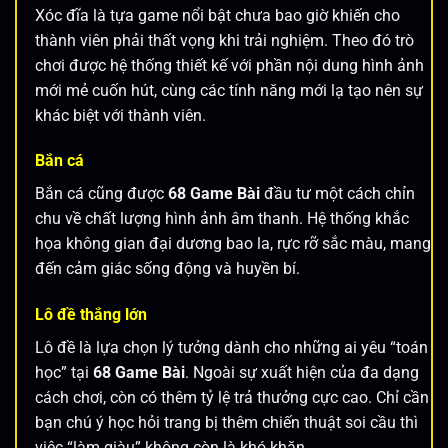
Xóc đĩa là tựa game nổi bật chưa bao giờ khiến cho
thành viên phải thất vọng khi trải nghiệm. Theo đó trò
chơi được hệ thống thiết kế với phần nội dung hình ảnh
mới mẻ cuốn hút, cùng các tính năng mới lạ tạo nên sự
khác biệt với thành viên.
Bắn cá
Bắn cá cũng được
68 Game Bài
đầu tư một cách chỉn
chu về chất lượng hình ảnh âm thanh. Hệ thống khắc
họa không gian đại dương bao la, rực rỡ sắc màu, mang
đến cảm giác sống động và huyền bí.
Lô đề thắng lớn
Lô đề là lựa chọn lý tưởng dành cho những ai yêu “toán
học” tại
68 Game Bài
. Ngoài sự xuất hiện của đa dạng
cách chơi, còn có thêm tỷ lệ trả thưởng cực cao. Chỉ cần
bạn chú ý học hỏi trang bị thêm chiến thuật soi cầu thì
việc “làm giàu” không còn là khó khăn.