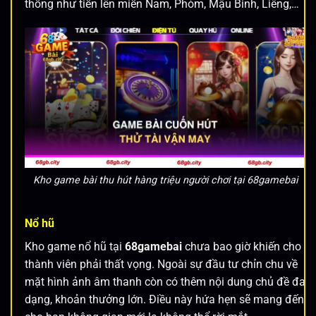
thống như tiến lên miền Nam, Phỏm, Mậu Binh, Liêng,…
Kho game bài thu hút hàng triệu người chơi tại 68gamebai
Nổ hũ
Kho game nổ hũ tại
68gamebai
chưa bao giờ khiến cho
thành viên phải thất vọng. Ngoài sự đầu tư chỉn chu về
mặt hình ảnh âm thanh còn có thêm nội dung chủ đề đa
dạng, khoản thưởng lớn. Điều này hứa hẹn sẽ mang đến