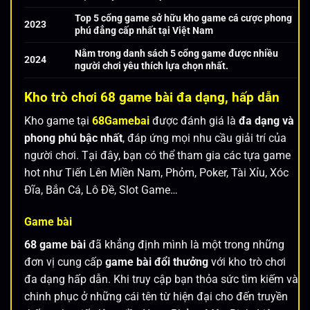
Top 5 cổng game sở hữu kho game cá cược phong
2023
phú đẳng cấp nhất tại Việt Nam
Nằm trong danh sách 5 cổng game được nhiều
2024
người chơi yêu thích lựa chọn nhất.
Kho trò chơi 68 game bài đa dạng, hấp dẫn
Kho game tại
68Gamebai
được đánh giá là
đa dạng và
phong phú bậc nhất
, đáp ứng mọi nhu cầu giải trí của
người chơi. Tại đây, bạn có thể tham gia các tựa game
hot như Tiến Lên Miền Nam, Phỏm, Poker, Tài Xỉu, Xóc
Đĩa, Bắn Cá, Lô Đề, Slot Game…
Game bài
68 game bài
đã khẳng định mình là một trong những
đơn vị cung cấp
game bài đổi thưởng
với kho trò chơi
đa dạng hấp dẫn. Khi truy cập bạn thỏa sức tìm kiếm và
chinh phục ở những cái tên từ hiện đại cho đến truyền