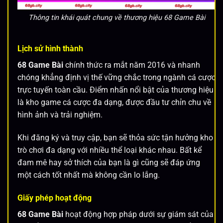
Thông tin khái quát chung về thương hiệu 68 Game Bài
Lịch sử hình thành
68 Game Bài
chính thức ra mắt năm 2016 và nhanh
chóng khẳng định vị thế vững chắc trong ngành cá cược
trực tuyến toàn cầu. Điểm nhấn nổi bật của thương hiệu
là kho game cá cược đa dạng, được đầu tư chỉn chu về
hình ảnh và trải nghiệm.
Khi đăng ký và truy cập, bạn sẽ thỏa sức tận hưởng kho
trò chơi đa dạng với nhiều thể loại khác nhau. Bất kể
đam mê hay sở thích của bạn là gì cũng sẽ đáp ứng
một cách tốt nhất mà không cần lo lắng.
Giấy phép hoạt động
68 Game Bài
hoạt động hợp pháp dưới sự giám sát của